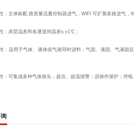
主体标配 路质量流量控制器进气，WIFI 可扩展多路进气，WI
床层温差和各通道间温差≤ ±1℃；
适用于气体、液体或气液同时进料；气固、液固、气液固反应；可
可集成多种气体探头；超压、超温报警；误操作保护；停电
咨询