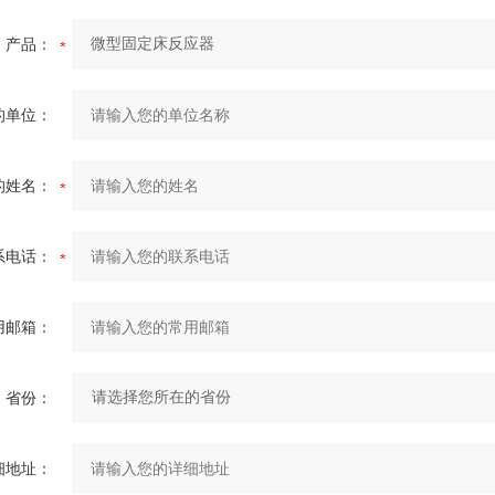
产品：
的单位：
的姓名：
系电话：
用邮箱：
省份：
细地址：