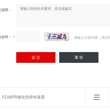
充说明：
验证码：
请输入计算结果（填写
：
YZuBPR催化剂评价装置