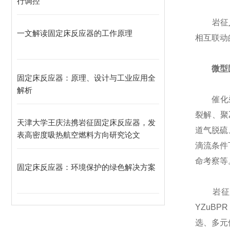
行调控
岩征入门
一文解读固定床反应器的工作原理
相互联动
微型
固定床反应器：原理、设计与工业应用全
解析
催化裂化
裂解、聚
天津大学王庆法携岩征固定床反应器，发
道气脱硫
表高密度吸热航空燃料方向研究论文
滴流条件
命考察等
固定床反应器：环境保护的绿色解决方案
岩征入
YZuB
选、多元