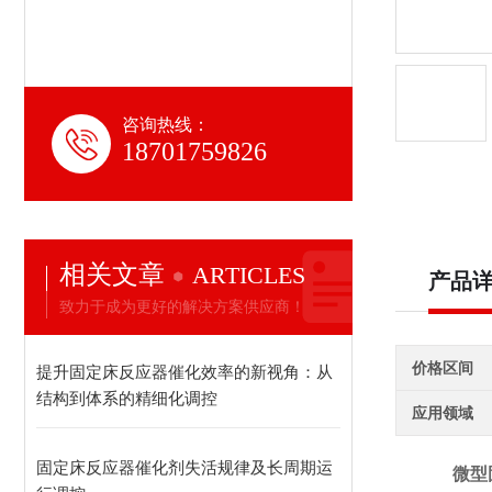
咨询热线：
18701759826
相关文章
ARTICLES
产品
致力于成为更好的解决方案供应商！
价格区间
提升固定床反应器催化效率的新视角：从
结构到体系的精细化调控
应用领域
固定床反应器催化剂失活规律及长周期运
微型