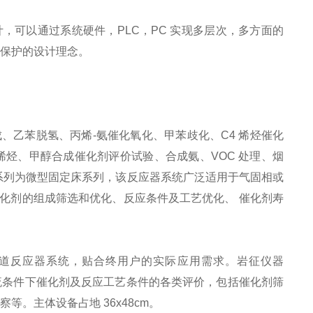
可以通过系统硬件，PLC，PC 实现多层次，多方面的
全保护的设计理念。
乙苯脱氢、丙烯-氨催化氧化、甲苯歧化、C4 烯烃催化
烃、甲醇合成催化剂评价试验、合成氨、VOC 处理、烟
 系列为微型固定床系列，该反应器系统广泛适用于气固相或
化剂的组成筛选和优化、反应条件及工艺优化、 催化剂寿
道反应器系统，贴合终用户的实际应用需求。岩征仪器
滴流条件下催化剂及反应工艺条件的各类评价，包括催化剂筛
。主体设备占地 36x48cm。