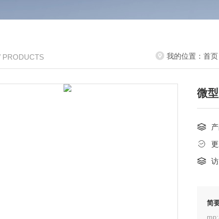
我的位置：
首页
/ PRODUCTS
微型
产
更
访
简
mp