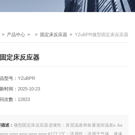
>
产品中心
> >
固定床反应器
>
YZuBPR微型固定床反应器
固定床反应器
品型号：
YZuBPR
新时间：
2025-10-23
问次数：
12823
要描述：
微型固定床反应器进液性：床层温差和各通道间温差≤ &a
;amp;amp;amp;amp;amp;#177;1℃；适用性：适用于气体、液体