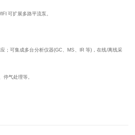
FI 可扩展多路平流泵。
集成多台分析仪器(GC、MS、IR 等)，在线/离线采
、停气处理等。