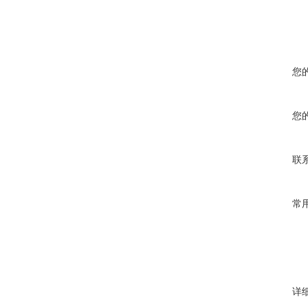
您
您
联
常
详