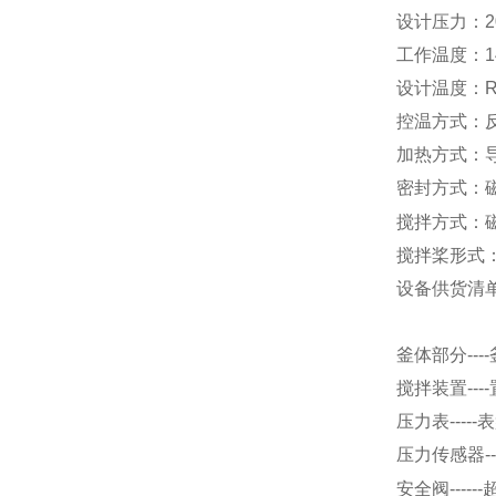
设计压力：
2
工作
温度：
设计温度：
R
控温方式：
加热方式：
密封方式：
搅拌方式：
搅拌桨形式
设备供货清
釜体部分
----
搅拌装置
----
压力表
-----
表
压力传感器
--
安全阀
------