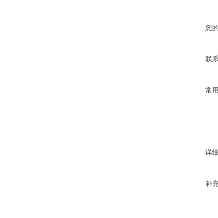
您
联
常
详
补