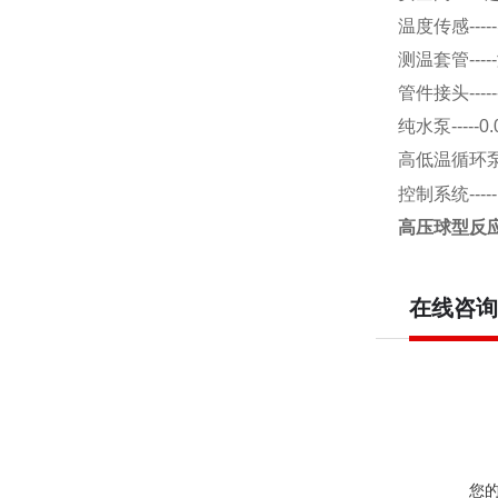
温度传感
-----
测温套管
-----
管件接头
-----
纯水泵
-----
0.
高低温循环
控制系统
-----
高压球型反
在线咨询
您