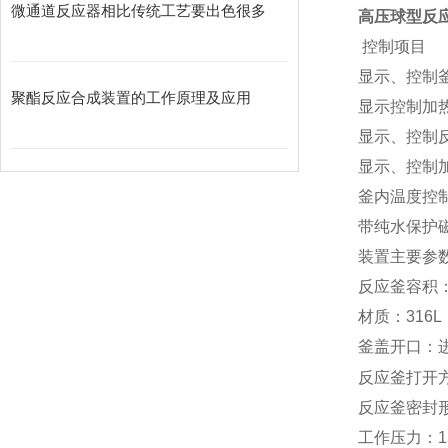
微通道反应器相比传统工艺要出色很多
高压球型反
控制项目
显示、控制
聚酯反应合成装置的工作原理及应用
显示控制加
显示、控制
显示、控制
釜内温度控
带纯水保护
装置主要
参
反应釜容积
材质：
316L
釜盖开口：
反应釜打开
反应釜密封
工作
压力：