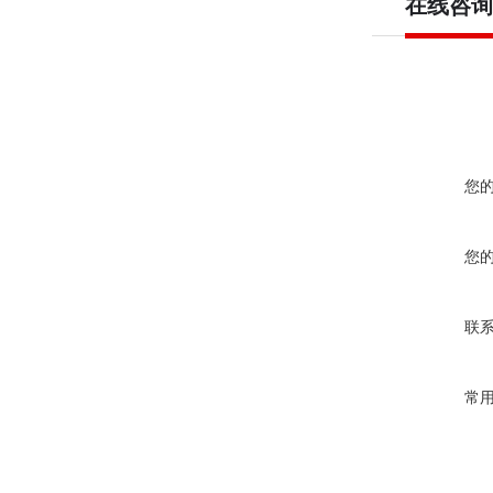
在线咨询
您
您
联
常