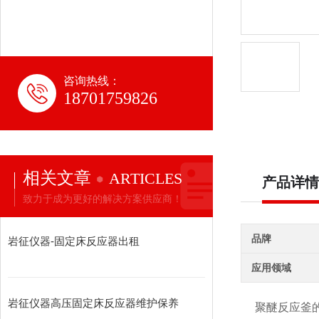
咨询热线：
18701759826
相关文章
ARTICLES
产品详情
致力于成为更好的解决方案供应商！
品牌
岩征仪器-固定床反应器出租
应用领域
岩征仪器高压固定床反应器维护保养
聚醚反应釜