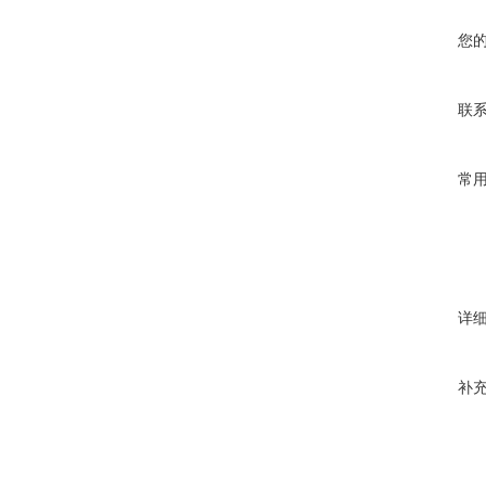
您
联
常
详
补