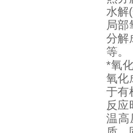
水解
(
局部
分解
等。
*氧
氧化
于有
反应
温高
质，