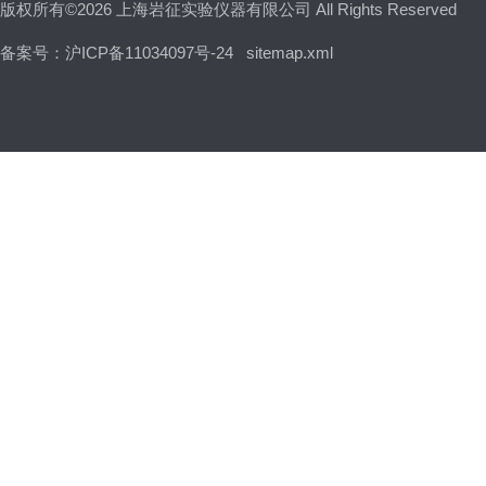
版权所有©2026 上海岩征实验仪器有限公司 All Rights Reserved
备案号：沪ICP备11034097号-24
sitemap.xml