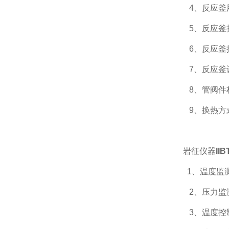
4、
反应釜
5、
反应釜
6、
反应釜
7、
反应釜
8、
管阀件
9、
换热方
岩征仪器
II
1、
温度监
2、
压力监
3、
温度控