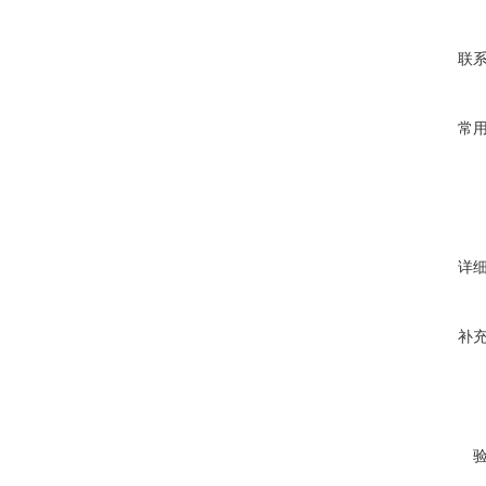
联
常
详
补