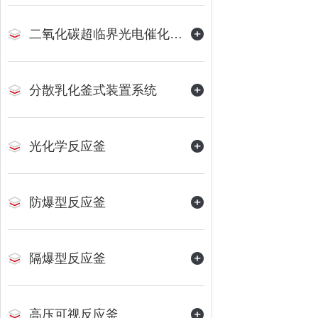
二氧化碳超临界光电催化反应装置
分散乳化釜式装置系统
光化学反应釜
防爆型反应釜
隔爆型反应釜
高压可视反应釜