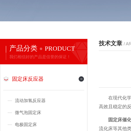
技术文章
/ A
产品分类
PRODUCT
我们相信好的产品是信誉的保证！
固定床反应器
在现代化学工
流动加氢反应器
高效且稳定的
微气泡固定床
固定床催
电极固定床
流化床等其他