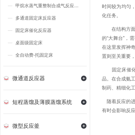
甲烷水蒸气重整制合成气反应装置
时间较为均匀
化任务。
多通道固定床反应器
在结构方面，
固定床催化反应器
的“大舞台”，
桌面级固定床
在这里发挥神
全自动费-托固定床
置则至关重要
固定床催化反
微通道反应器
品。在合成氨
制药、精细化
随着反应的进
短程蒸馏及薄膜蒸馏系统
有时会影响反
微型反应釜