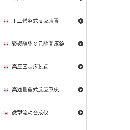
丁二烯釜式反应装置
聚碳酸酯多元醇高压釜
高压固定床装置
高通量釜式反应系统
微型流动合成仪