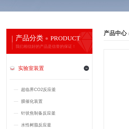
产品中心
产品分类
PRODUCT
我们相信好的产品是信誉的保证！
实验室装置
超临界CO2反应釜
膜催化装置
针状焦制备反应釜
水性树脂反应釜