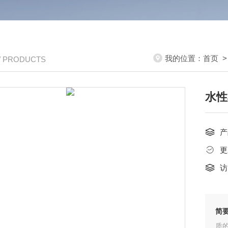
我的位置：
首页
/ PRODUCTS
水性
产
更
访
简
质