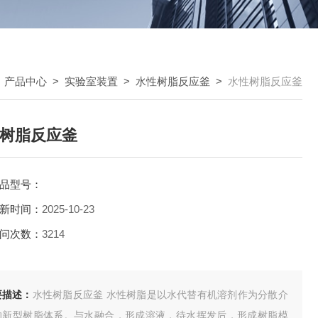
>
产品中心
>
实验室装置
>
水性树脂反应釜
>
水性树脂反应釜
树脂反应釜
品型号：
新时间：
2025-10-23
问次数：
3214
要描述：
水性树脂反应釜 水性树脂是以水代替有机溶剂作为分散介
的新型树脂体系。与水融合，形成溶液，待水挥发后，形成树脂模