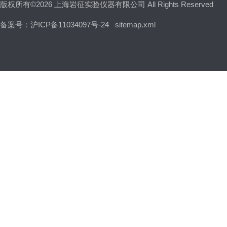
版权所有©2026 上海岩征实验仪器有限公司 All Rights Reserved
备案号：沪ICP备11034097号-24
sitemap.xml