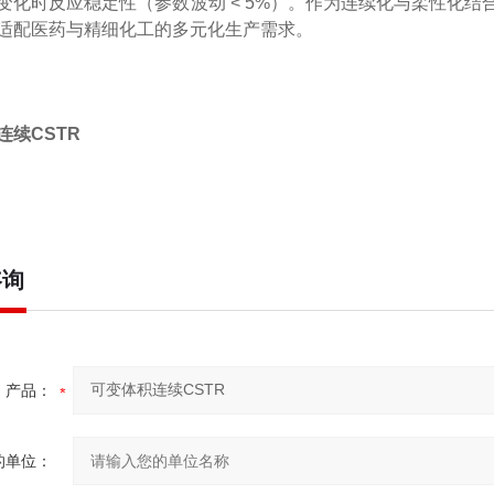
变化时反应稳定性（参数波动 < 5%）。作为连续化与柔性化
适配医药与精细化工的多元化生产需求。
连续CSTR
咨询
产品：
的单位：