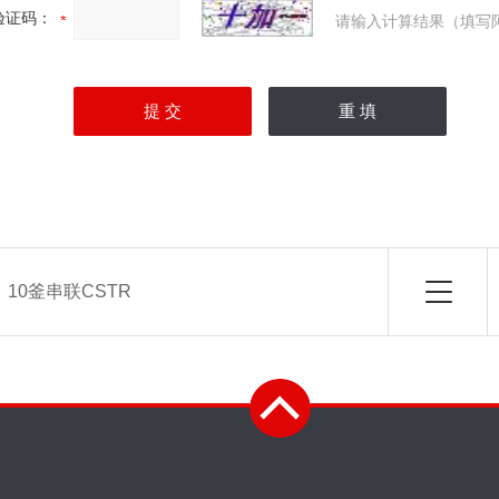
验证码：
请输入计算结果（填写
：
10釜串联CSTR