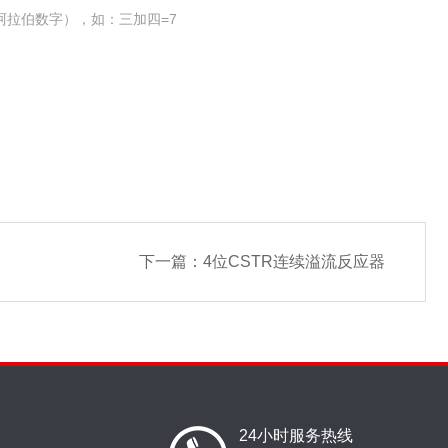
阿拉伯数字），如：三加四=7
下一篇：
4位CSTR连续溢流反应器
24小时服务热线