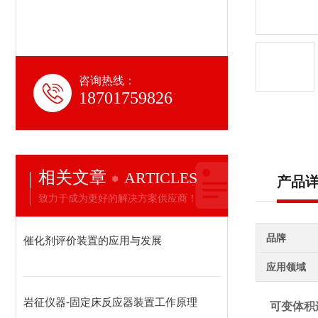
咨询热线：
18701759826
相关文章
ARTICLES
产品
致力于成为更好的解决方案供应商！
品牌
催化剂评价装置的应用与发展
应用领域
岩征仪器-固定床反应器装置工作原理
可变体积