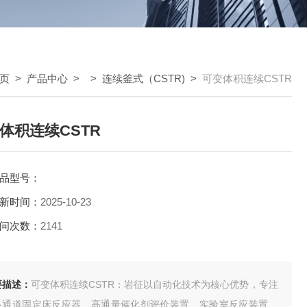
页
>
产品中心
> >
连续釜式（CSTR)
>
可变体积连续CSTR
体积连续CSTR
品型号：
新时间：
2025-10-23
问次数：
2141
要描述：
可变体积连续CSTR：岩征以自动化技术为核心优势，专注
多通道固定床反应器、高通量催化剂评价装置、实验室反应装置、