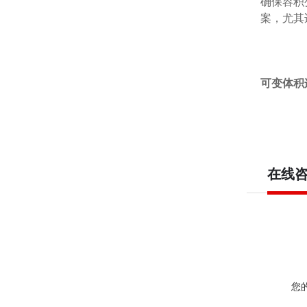
确保容积
案，尤其
可变体积
在线
您