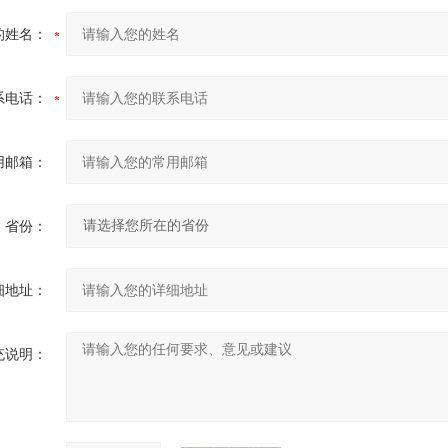
的姓名：
系电话：
用邮箱：
省份：
细地址：
充说明：