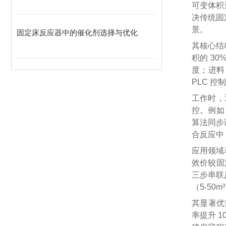
可变体积
决传统固
景。
固定床反应器中的催化剂选择与优化
其核心结
积的 3
度；进料
PLC 
工作时，
控。例如
算法同步
合反应中，
应用领域
效价较固
三步串联
（5-5
其显著优
率提升 