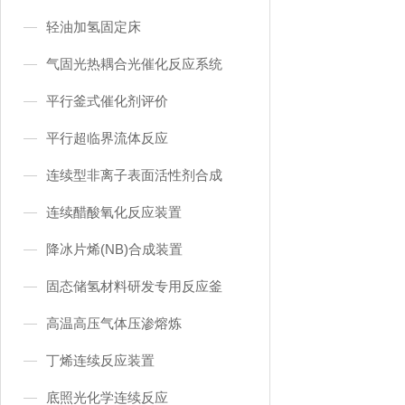
轻油加氢固定床
气固光热耦合光催化反应系统
平行釜式催化剂评价
平行超临界流体反应
连续型非离子表面活性剂合成
连续醋酸氧化反应装置
降冰片烯(NB)合成装置
固态储氢材料研发专用反应釜
高温高压气体压渗熔炼
丁烯连续反应装置
底照光化学连续反应