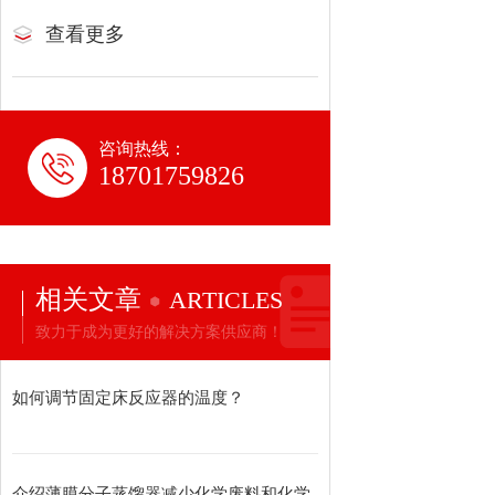
查看更多
咨询热线：
18701759826
相关文章
ARTICLES
致力于成为更好的解决方案供应商！
如何调节固定床反应器的温度？
介绍薄膜分子蒸馏器减少化学废料和化学