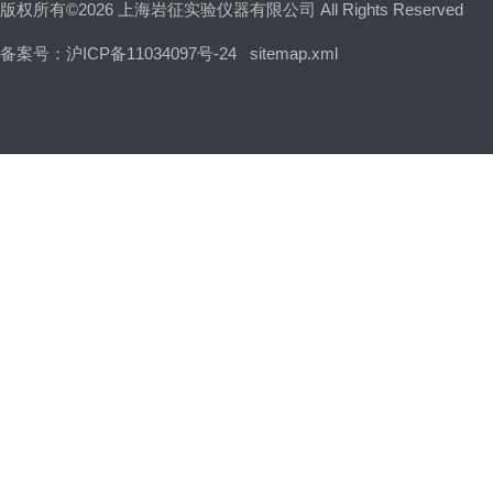
版权所有©2026 上海岩征实验仪器有限公司 All Rights Reserved
备案号：沪ICP备11034097号-24
sitemap.xml