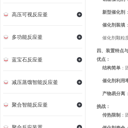
新型催化剂
高压可视反应釜
催化剂装填
多功能反应釜
催化剂颗粒
四、装置特点
蓝宝石反应釜
优点
：
结构简单
：
催化剂利用
减压蒸馏智能反应釜
产物易分离
聚合智能反应釜
挑战
：
传热限制
：
聚合反应装置
催化剂寿命