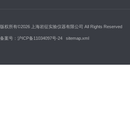
版权所有©2026 上海岩征实验仪器有限公司 All Rights Reserved
备案号：沪ICP备11034097号-24
sitemap.xml