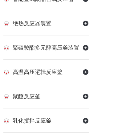
绝热反应器装置
聚碳酸酯多元醇高压釜装置
高温高压逻辑反应釜
聚醚反应釜
乳化搅拌反应釜