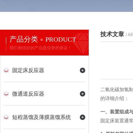
技术文章
/ A
产品分类
PRODUCT
我们相信好的产品是信誉的保证！
固定床反应器
二氧化碳加氢
微通道反应器
的详细介绍：
一、装置组成
短程蒸馏及薄膜蒸馏系统
固定床装置通