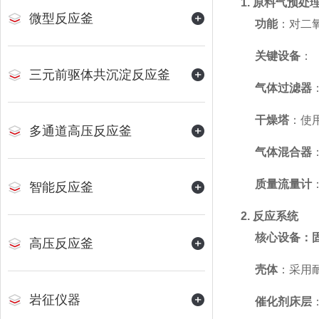
1. 原料气预处
微型反应釜
功能
：对二
关键设备
：
三元前驱体共沉淀反应釜
气体过滤器
干燥塔
：使
多通道高压反应釜
气体混合器
质量流量计
智能反应釜
2. 反应系统
核心设备：
高压反应釜
壳体
：采用耐
岩征仪器
催化剂床层