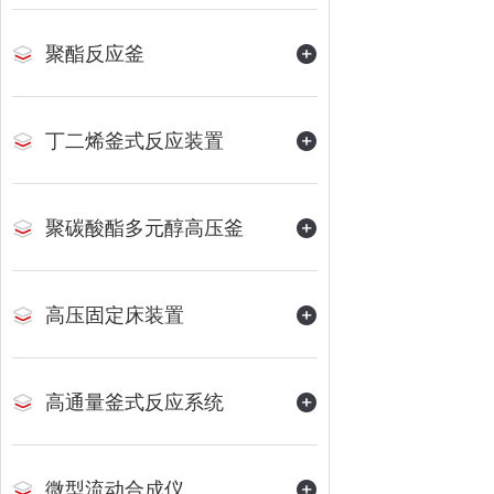
聚酯反应釜
丁二烯釜式反应装置
聚碳酸酯多元醇高压釜
高压固定床装置
高通量釜式反应系统
微型流动合成仪