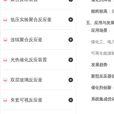
能耗较高
：
低压实验聚合反应釜
五、应用与发
应用场景
：
连续聚合反应釜
煤化工、电力
可再生能源制
光热催化反应装置
发展趋势
：
新型反应器
双层玻璃反应釜
催化剂创新
系统集成优
夹套可视反应釜