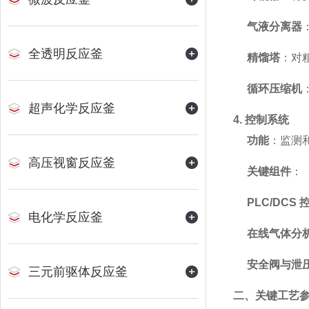
气液分离器
全透明反应釜
精馏塔
：对
循环压缩机
超声化学反应釜
4. 控制系统
功能
：监测
高压视窗反应釜
关键组件
：
PLC/DCS
电化学反应釜
在线气体分
安全阀与泄
三元前驱体反应釜
二、关键工艺