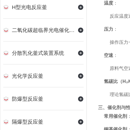
温度
：
H型光电反应釜
反应温度
压力
：
二氧化碳超临界光电催化反应装置
操作压力
分散乳化釜式装置系统
空速
：
原料气空速
光化学反应釜
氢碳比（H₂
理论氢碳比
防爆型反应釜
三、催化剂与
常用催化剂
隔爆型反应釜
铜基催化剂