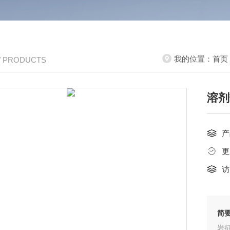
我的位置：
首页
/ PRODUCTS
溶剂
产
更
访
简
岩