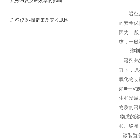
流分布及反应效率的影响
岩征反应
岩征仪器-固定床反应器规格
的安全保
因为一般
求，一般
溶剂
溶剂热法
力下，原
氧化物功
如Ⅲ一V
生和发展
物质的溶
物质的溶
和。终是
该装置包