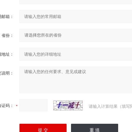
用邮箱：
省份：
细地址：
充说明：
验证码：
请输入计算结果（填写