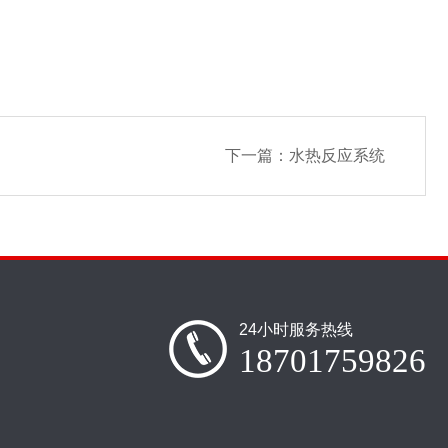
下一篇：
水热反应系统
24小时服务热线
18701759826