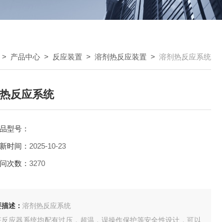
>
产品中心
>
反应装置
>
溶剂热反应装置
>
溶剂热反应系统
热反应系统
品型号：
新时间：
2025-10-23
问次数：
3270
要描述：
溶剂热反应系统
征反应器系统均配有过压，超温，误操作保护等安全性设计，可以