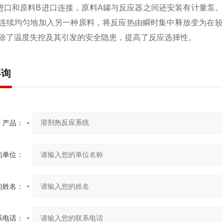
进口和原料B进口连接，原料A罐与反应器之间还安装有计量泵
连续均匀地加入另一种原料，将反应热由瞬时集中释放变为在
除了温度失控及其引发的安全隐患，提高了反应选择性。
咨询
产品：
的单位：
的姓名：
系电话：