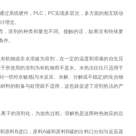
过系统硬件，PLC，PC实现多层次，多方面的相互联动
设计理念。
东西，溶剂的种类和量也不同。接触的话，如果没有特殊要
条件。
有机物或非水溶媒为溶剂，在一定的温度和溶液的自生压
在于所使用的溶剂为有机物而不是水。水热法往往只适用于
一些对水敏感(与水反应、水解、分解或不稳定)的化合物
构材料的制备与处理就不适用，这也就促进了溶剂热法的产
是离子的溶剂化，为放热过程。溶解热是这两种热效应的总
和原料B进口，原料A罐和原料B罐的出料口分别与反应器