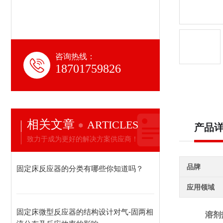
咨询热线：
18701759826
相关文章
ARTICLES
产品
致力于成为更好的解决方案供应商！
品牌
固定床反应器的分类有哪些你知道吗？
应用领域
固定床微型反应器的结构设计对气-固两相
溶剂