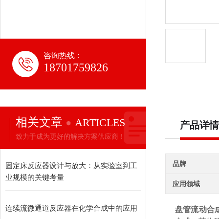
咨询热线：
18701759826
相关文章
ARTICLES
产品详情
致力于成为更好的解决方案供应商！
品牌
固定床反应器设计与放大：从实验室到工
业规模的关键考量
应用领域
连续流微通道反应器在化学合成中的应用
盘管流动合