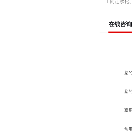
工向连续化
在线咨询
您
您
联
常