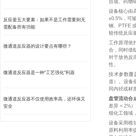
合成、药物
设备核心由
±0.5%，可
反应釜五大要素：如果不是工作需要则无
钢、PTFE 
需配备所有功能
较传统反应釜提
工作原理依
微通道反应器的设计要点有哪些？
合，同时借助
对于放热反应
性。
微通道反应器是一种“工艺强化”利器
技术参数覆盖多
道）。设备搭
同内径或材
盘管流动合
微通道反应器不仅使用效率高，还环保又
差异 < 2
安全
细化工领域，
设备采用模
原料利用率