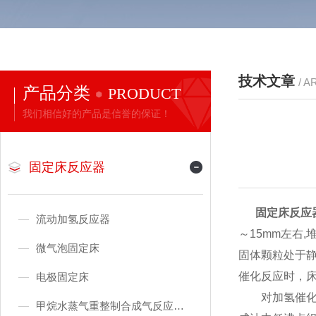
技术文章
/ A
产品分类
PRODUCT
我们相信好的产品是信誉的保证！
固定床反应器
固定床反应
流动加氢反应器
～15mm左右
微气泡固定床
固体颗粒处于
催化反应时，
电极固定床
对加氢催化裂
甲烷水蒸气重整制合成气反应装置