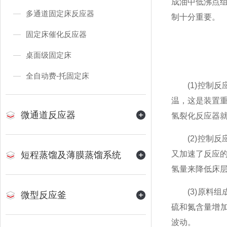
成油中低沸点
多通道固定床反应器
制十分重要。
固定床催化反应器
桌面级固定床
全自动费-托固定床
(1)控制反
温，这是装置
微通道反应器
氢裂化反应器
(2)控制反
又加速了反应
短程蒸馏及薄膜蒸馏系统
氢量来降低床
(3)原料组
微型反应釜
硫和氮含量增加
波动。