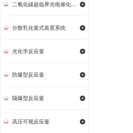
二氧化碳超临界光电催化反应装置
分散乳化釜式装置系统
光化学反应釜
防爆型反应釜
隔爆型反应釜
高压可视反应釜