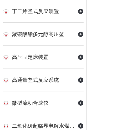
丁二烯釜式反应装置
聚碳酸酯多元醇高压釜
高压固定床装置
高通量釜式反应系统
微型流动合成仪
二氧化碳超临界电解水煤浆制甲烷装置