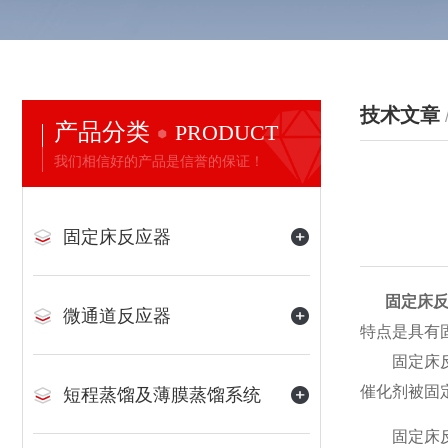
技术文章
产品分类
PRODUCT
我们相信好的产品是信誉的保证！
固定床反应器
固定床
微通道反应器
特点是具有
固定床反应
催化剂被固
短程蒸馏及薄膜蒸馏系统
固定床反应