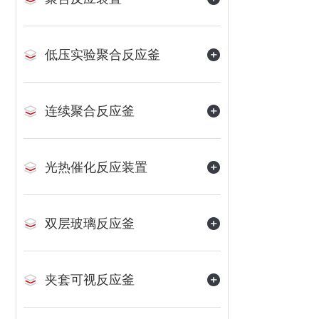
低压实验聚合反应釜
连续聚合反应釜
光热催化反应装置
双层玻璃反应釜
夹套可视反应釜