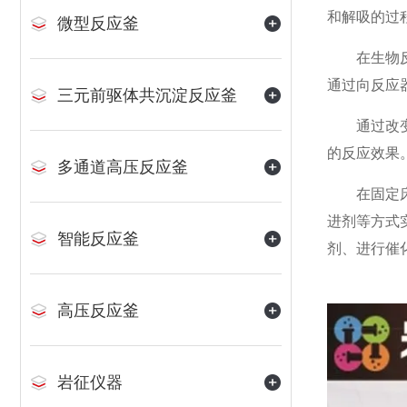
和解吸的过
微型反应釜
在生物反应
通过向反应
三元前驱体共沉淀反应釜
通过改变固
的反应效果
多通道高压反应釜
在固定床反
进剂等方式
智能反应釜
剂、进行催
高压反应釜
岩征仪器