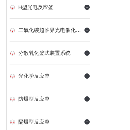
H型光电反应釜
二氧化碳超临界光电催化反应装置
分散乳化釜式装置系统
光化学反应釜
防爆型反应釜
隔爆型反应釜