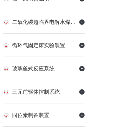
二氧化碳超临界电解水煤浆制甲烷装置
循环气固定床实验装置
玻璃釜式反应系统
三元前驱体控制系统
同位素制备装置