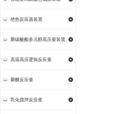
绝热反应器装置
聚碳酸酯多元醇高压釜装置
高温高压逻辑反应釜
聚醚反应釜
乳化搅拌反应釜