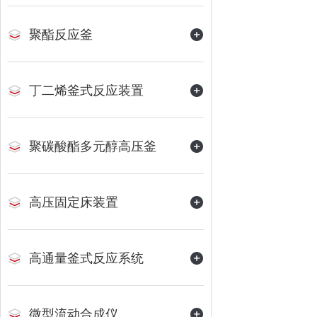
聚酯反应釜
丁二烯釜式反应装置
聚碳酸酯多元醇高压釜
高压固定床装置
高通量釜式反应系统
微型流动合成仪