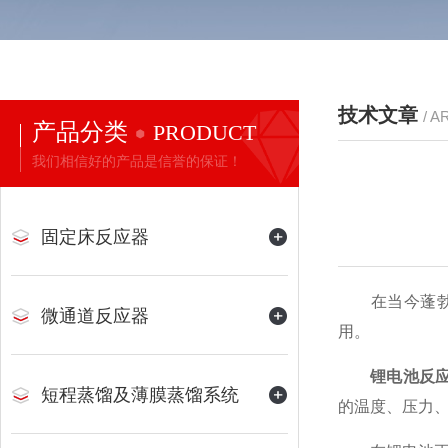
技术文章
/ A
产品分类
PRODUCT
我们相信好的产品是信誉的保证！
固定床反应器
在当今蓬勃发
微通道反应器
用。
锂电池反
短程蒸馏及薄膜蒸馏系统
的温度、压力