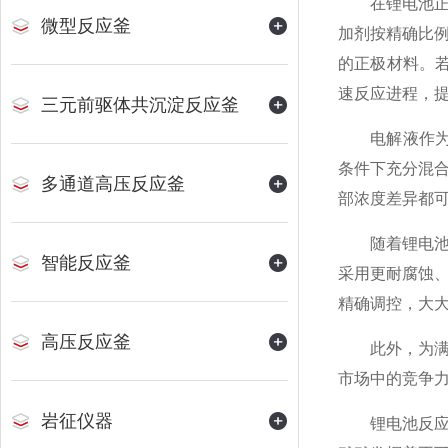
在锂电池正极
微型反应釜
加剂按精确比
的正极材料。
速反应进程，
三元前驱体共沉淀反应釜
电解液作为锂
条件下充分混
多通道高压反应釜
部浓度差异都
随着锂电池技
智能反应釜
采用更耐腐蚀
精确调控，大
高压反应釜
此外，为满足
市场中的竞争
岩征仪器
锂电池反应釜