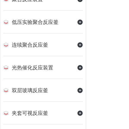
低压实验聚合反应釜
连续聚合反应釜
光热催化反应装置
双层玻璃反应釜
夹套可视反应釜