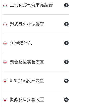
二氧化碳气液平衡装置
湿式氧化小试装置
10ml液体泵
聚合反应实验装置
0.5L加氢反应装置
聚酯反应实验装置