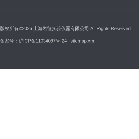
版权所有©2026 上海岩征实验仪器有限公司 All Rights Reserved
备案号：沪ICP备11034097号-24
sitemap.xml