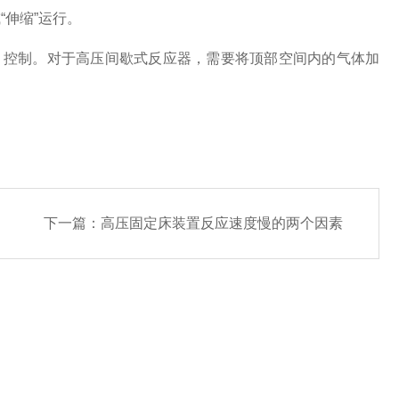
伸缩”运行。
）控制。对于高压间歇式反应器，需要将顶部空间内的气体加
下一篇：
高压固定床装置反应速度慢的两个因素