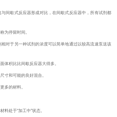
与间歇式反应器形成对比，在间歇式反应器中，所有试剂都
称为停留时间。
相对于另一种试剂的浓度可以简单地通过以较高流速泵送该
面体积比比间歇反应器大得多。
尺寸和可能的良好混合。
更多的材料。
料处于“加工中”状态。