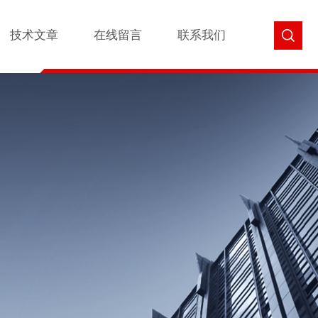
技术文章
在线留言
联系我们