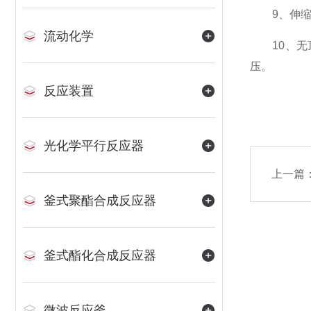
9、伸缩反
流动化学
10、无顶
压。
反应装置
光化学平行反应器
上一篇
釜式聚酯合成反应器
釜式酯化合成反应器
微波反应釜