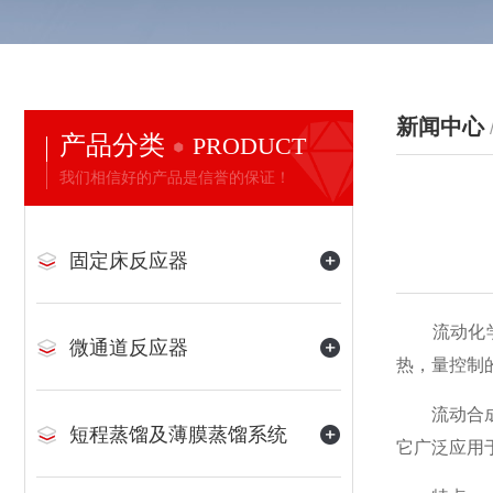
新闻中心
产品分类
PRODUCT
我们相信好的产品是信誉的保证！
固定床反应器
流动化学也
微通道反应器
热，量控制
流动合成仪
短程蒸馏及薄膜蒸馏系统
它广泛应用