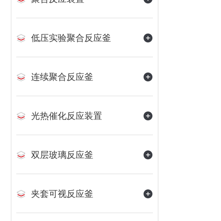
低压实验聚合反应釜
连续聚合反应釜
光热催化反应装置
双层玻璃反应釜
夹套可视反应釜