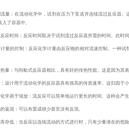
量：在流动化学中，试剂在压力下泵送并连续流过反应器。这
装入了容器中。
应时间：反应时间取决于试剂流过反应器所需的时间。此时间
量的控制：反应化学计量由反应物的相对流速控制。一种试剂
。
量：与间歇式反应器相比，具有好的传热性能。这是因为其表
设计用于流动化学的反应器具有很高的传质速率。这归因于小
学易于缩放：流反应可以简单地运行更长的时间。这样会产生
返混：可以布置成很少甚至没有反混。
存低：当反应以连续流动的方式进行时，只有少量潜在的危险材