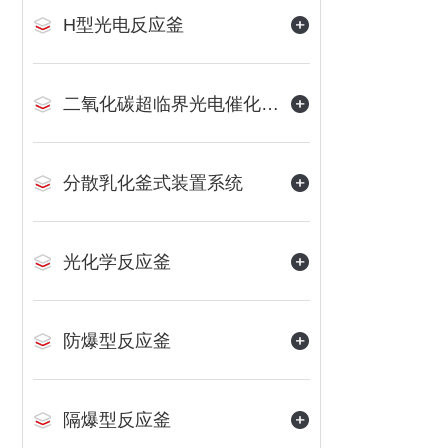
H型光电反应釜
二氧化碳超临界光电催化反应装置
分散乳化釜式装置系统
光化学反应釜
防爆型反应釜
隔爆型反应釜