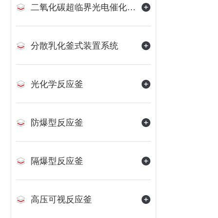
二氧化碳超临界光电催化反应装置
分散乳化釜式装置系统
光化学反应釜
防爆型反应釜
隔爆型反应釜
高压可视反应釜