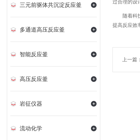
过合理的设
三元前驱体共沉淀反应釜
随着科技的
提高反应效
多通道高压反应釜
智能反应釜
上一篇
高压反应釜
岩征仪器
流动化学