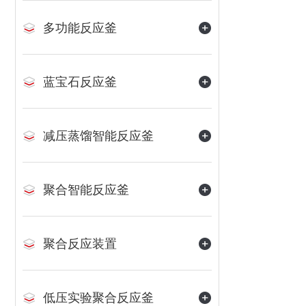
多功能反应釜
蓝宝石反应釜
减压蒸馏智能反应釜
聚合智能反应釜
聚合反应装置
低压实验聚合反应釜