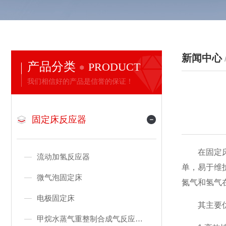
新闻中心
产品分类
PRODUCT
我们相信好的产品是信誉的保证！
固定床反应器
在固定床反
流动加氢反应器
单，易于维
微气泡固定床
氮气和氢气
电极固定床
其主要优
甲烷水蒸气重整制合成气反应装置