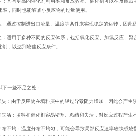
：具有更高的催化剂利用率和反应效率。催化剂可以在反应器
速率，同时也能够减小反应物的过量使用。
：通过控制进出口流量、温度等条件来实现稳定的运转，因此适
：适用于多种不同的反应体系，包括氧化反应、加氢反应、聚
化剂，以达到较佳反应条件。
下一些不足之处：
失：由于反应物在填料层中的经过导致阻力增加，因此会产生
失活：填料和催化剂容易堵塞、粘结和失活，对反应过程产生不
布不均：温度分布不均匀，可能会导致局部反应速率较快或较