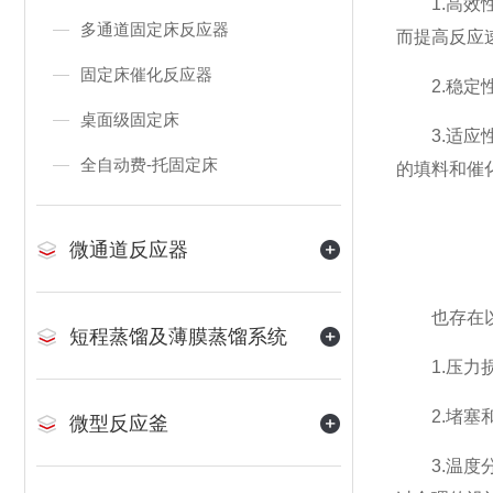
1.高效性
多通道固定床反应器
而提高反应
固定床催化反应器
2.稳定性
桌面级固定床
3.适应性
全自动费-托固定床
的填料和催
微通道反应器
也存在以
短程蒸馏及薄膜蒸馏系统
1.压力损
2.堵塞和
微型反应釜
3.温度分